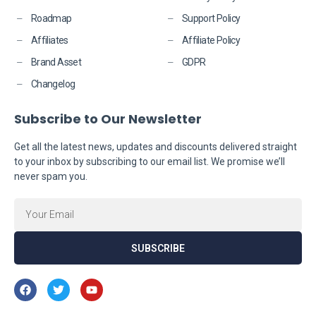
Roadmap
Support Policy
Affiliates
Affiliate Policy
Brand Asset
GDPR
Changelog
Subscribe to Our Newsletter
​​Get all the latest news, updates and discounts delivered straight
to your inbox by subscribing to our email list. We promise we’ll
never spam you.
SUBSCRIBE