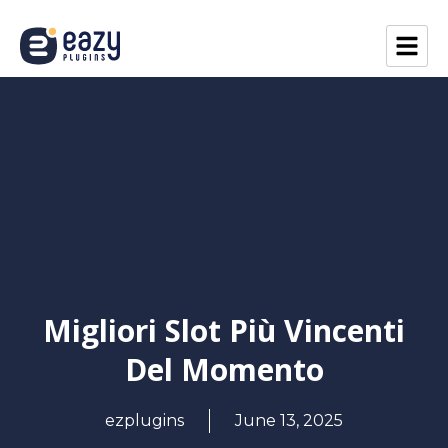
Migliori Slot Più Vincenti
Del Momento
ezplugins
June 13, 2025