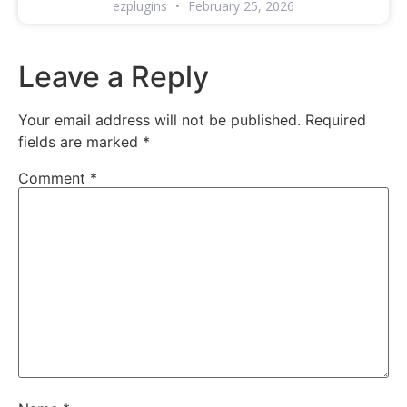
ezplugins
February 25, 2026
Leave a Reply
Your email address will not be published.
Required
fields are marked
*
Comment
*